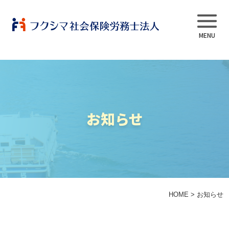
事業内容
お知らせ
当法人について
スタッフ紹介
よくある質問
HOME
>
お知らせ
採用情報