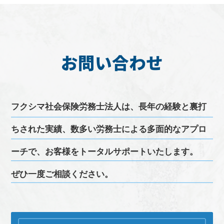
お問い合わせ
フクシマ
社会保険労務士
法人は、長年の経験と裏打
ちされた実績、
数多い
労務
士による多面的なアプロ
ーチで、お客様をトータルサポートいたします。
ぜひ一度ご相談ください。