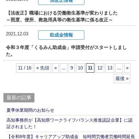
法改正情報
【法改正】職場における労働衛生基準が変わりました
～照度、便所、救急用具等の衛生基準に係る改正～
2021.12.03
助成金情報
令和３年度「くるみん助成金」申請受付がスタートしまし
た。
11 / 16
« 先頭
«
...
9
10
11
12
13
...
»
最後 »
最新の記事
夏季休業期間のお知らせ
高知事務所が【高知県ワークライフバランス推進認証企業】に認
証されました！
【令和8年度】キャリアアップ助成金 短時間労働者労働時間延長