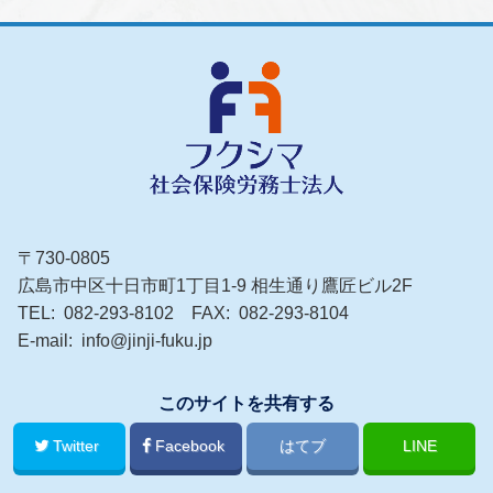
〒730-0805
広島市中区十日市町1丁目1-9 相生通り鷹匠ビル2F
TEL
082-293-8102
FAX
082-293-8104
E-mail
info@jinji-fuku.jp
このサイトを共有する
Twitter
Facebook
はてブ
LINE