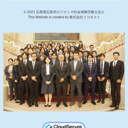
©
2021
広島県広島市のフクシマ社会保険労務士法人
This Website is created by
株式会社リコネクト