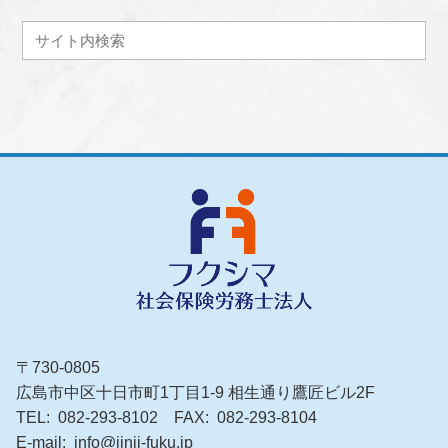
〒730-0805
広島市中区十日市町1丁目1-9 相生通り鷹匠ビル2F
TEL
082-293-8102
FAX
082-293-8104
E-mail
info@jinji-fuku.jp