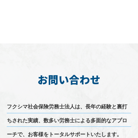
お問い合わせ
フクシマ
社会保険労務士
法人は、長年の経験と裏打
ちされた実績、
数多い
労務
士による多面的なアプロ
ーチで、お客様をトータルサポートいたします。