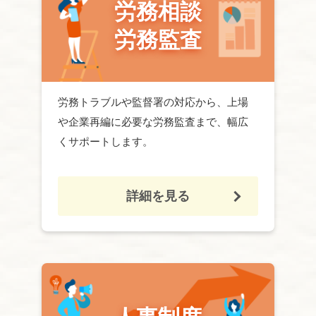
労務相談
労務監査
労務
トラブルや監督署の対応から、上場
や企業再編に必要な
労務
監査まで、幅広
くサポートします。
詳細を見る