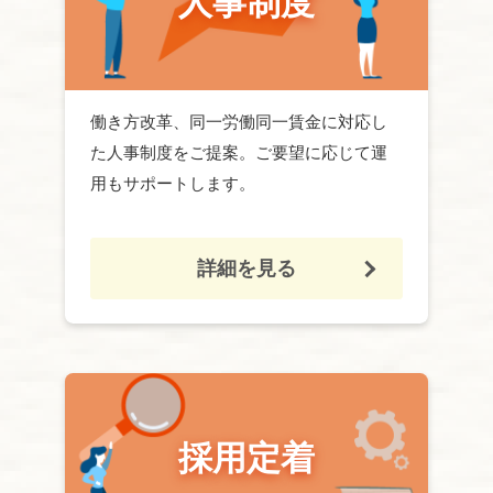
人事
制度
働き方改革、同一労働同一賃金に対応し
た
人事
制度をご提案。ご要望に応じて運
用もサポートします。
詳細を見る
採用
定着