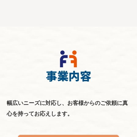
事業内容
幅広いニーズに対応し、お客様からのご依頼に真
心を持ってお応えします。