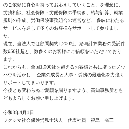
のご依頼に真心を持ってお応えしていくこと」を理念に、
労務相談、社会保険・労働保険の手続き、給与計算、就業
規則の作成、労働保険事務組合の運営など、
多岐にわたる
サービスを通じて多くのお客様をサポートして参りまし
た。
現在、当法人では顧問契約1,200社、給与計算業務の受託件
数650社超と、
数多くのお客様にご信頼をいただいており
ます。
これからも、全国1,000社を超えるお客様と共に培ったノウ
ハウを活かし、
企業の成長と人事・労務の最適化を力強く
サポートしてまいります。
今後とも変わらぬご愛顧を賜りますよう、高知事務所とも
どもよろしくお願い申し上げます。
令和8年4月1日
フクシマ社会保険労務士法人 代表社員 福島 省三