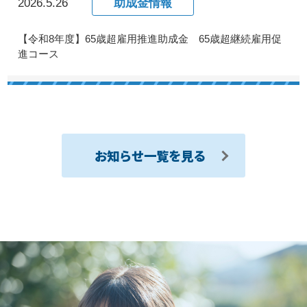
2026.5.26
助成金情報
【令和8年度】65歳超雇用推進助成金 65歳超継続雇用促
進コース
お知らせ一覧を見る