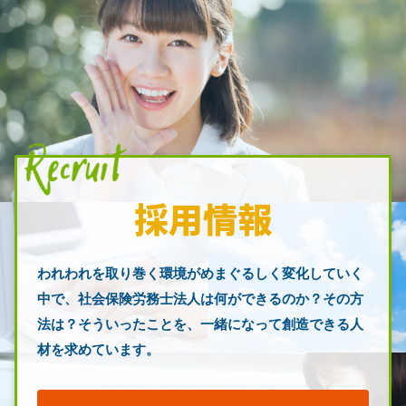
採用
情報
われわれを取り巻く環境がめまぐるしく変化していく
中で、
社会保険労務士
法人は何ができるのか？その方
法は？
そういったことを、一緒になって創造できる人
材を求めています。