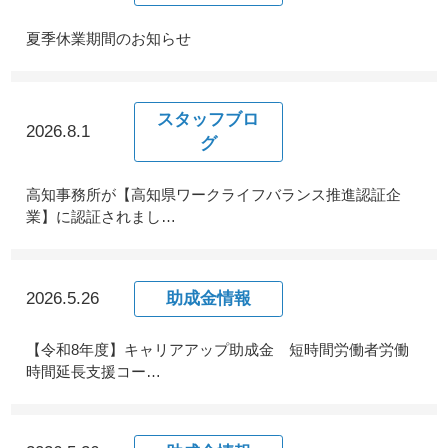
夏季休業期間のお知らせ
スタッフブロ
2026.8.1
グ
高知事務所が【高知県ワークライフバランス推進認証企
業】に認証されまし…
2026.5.26
助成金情報
【令和8年度】キャリアアップ助成金 短時間労働者労働
時間延長支援コー…