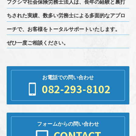
フクシマ
社会保険労務士
法人は、長年の経験と裏打
ちされた実績、
数多い
労務
士による多面的なアプロ
ーチで、お客様をトータルサポートいたします。
ぜひ一度ご相談ください。
お電話での問い合わせ
082-293-8102
フォームからの問い合わせ
CONTACT