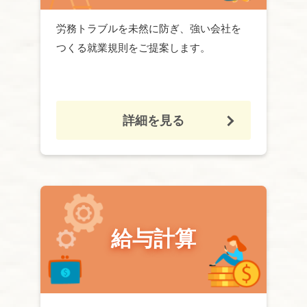
労務
トラブルを未然に防ぎ、強い会社を
つくる
就業規則
をご提案します。
詳細を見る
給与計算