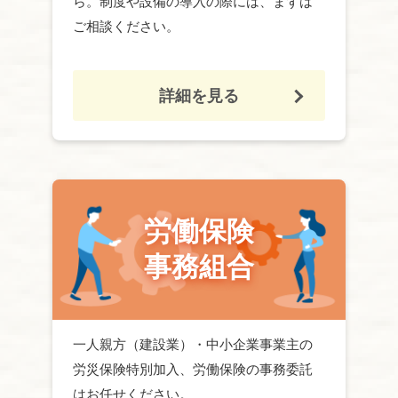
ら。制度や設備の導入の際には、まずは
ご相談ください。
詳細を見る
労働保険
事務組合
一人親方（建設業）・中小企業事業主の
労災保険特別加入、
労働保険
の事務委託
はお任せください。