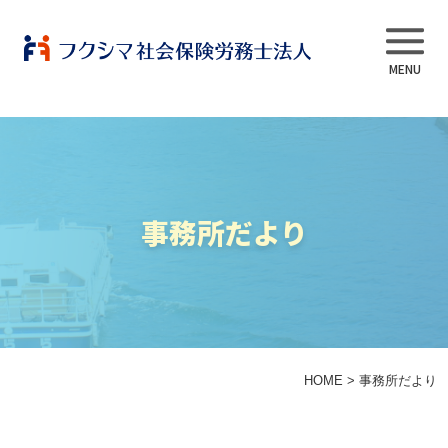
事業内容
事務所だより
当法人について
スタッフ紹介
よくある質問
HOME
>
事務所だより
採用情報