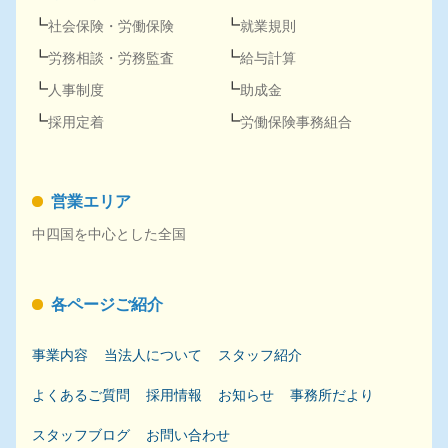
社会保険
・
労働保険
就業規則
労務
相談・
労務
監査
給与計算
人事
制度
助成金
採用
定着
労働保険事務組合
営業エリア
中四国を中心とした全国
各ページご紹介
事業内容
当法人について
スタッフ紹介
よくあるご質問
採用
情報
お知らせ
事務所だより
スタッフブログ
お問い合わせ