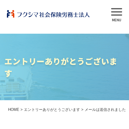
事業内容
エントリーありがとうございま
当法人について
す
スタッフ紹介
よくある質問
HOME
>
エントリーありがとうございます
>
メールは送信されました
採用情報