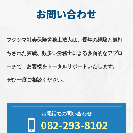
お問い合わせ
フクシマ
社会保険労務士
法人は、長年の経験と裏打
ちされた実績、
数多い
労務
士による多面的なアプロ
ーチで、お客様をトータルサポートいたします。
ぜひ一度ご相談ください。
お電話での問い合わせ
082-293-8102