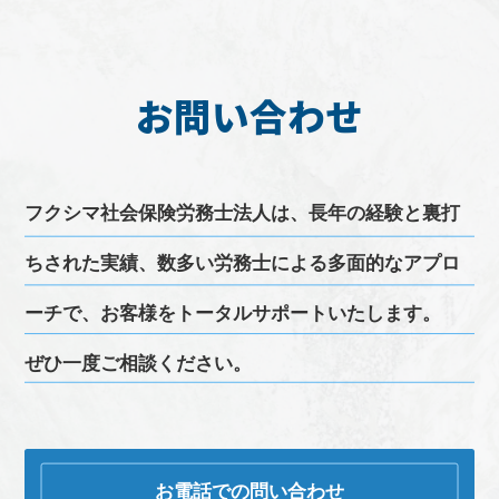
お問い合わせ
フクシマ
社会保険労務士
法人は、長年の経験と裏打
ちされた実績、
数多い
労務
士による多面的なアプロ
ーチで、お客様をトータルサポートいたします。
ぜひ一度ご相談ください。
お電話での問い合わせ