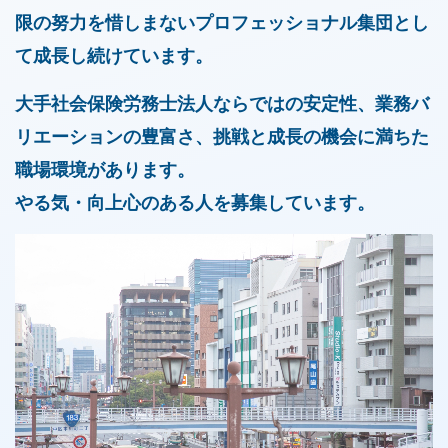
限の努力を惜しまないプロフェッショナル集団とし
て成長し続けています。
大手社会保険労務士法人ならではの安定性、業務バ
リエーションの豊富さ、
挑戦と成長の機会に満ちた
職場環境があります。
やる気・向上心のある人を募集しています。