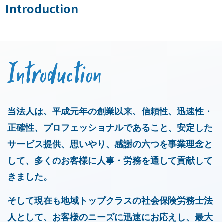
Introduction
お知らせ
事務所だより
ブログ
当法人は、平成元年の創業以来、信頼性、迅速性・
正確性、プロフェッショナルであること、安定した
082-293-8102
サービス提供、思いやり、感謝の六つを事業理念と
して、
多くのお客様に人事・労務を通して貢献して
CONTACT
きました。
そして現在も地域トップクラスの社会保険労務士法
人として、
お客様のニーズに迅速にお応えし、最大