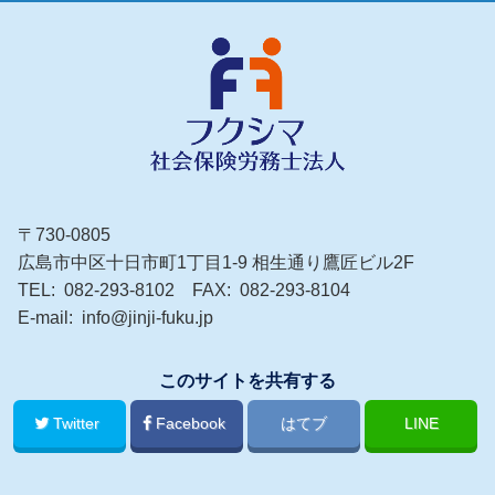
〒730-0805
広島市中区十日市町1丁目1-9 相生通り鷹匠ビル2F
TEL
082-293-8102
FAX
082-293-8104
E-mail
info@jinji-fuku.jp
このサイトを共有する
Twitter
Facebook
はてブ
LINE