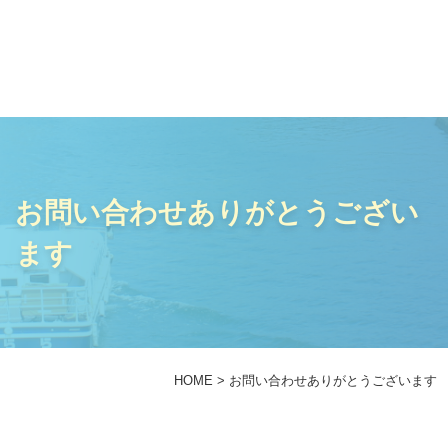
事業内容
お問い合わせありがとうござい
当法人について
ます
スタッフ紹介
よくある質問
HOME
>
お問い合わせありがとうございます
採用情報