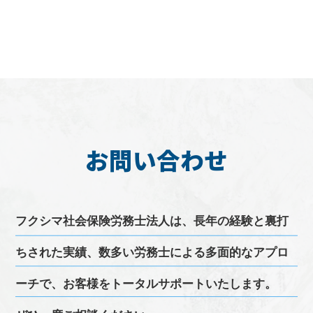
お問い合わせ
フクシマ
社会保険労務士
法人は、長年の経験と裏打
ちされた実績、
数多い
労務
士による多面的なアプロ
ーチで、お客様をトータルサポートいたします。