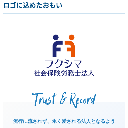
ロゴに込めたおもい
お知らせ
事務所だより
ブログ
082-293-8102
CONTACT
流行に流されず、永く愛される法人となるよう