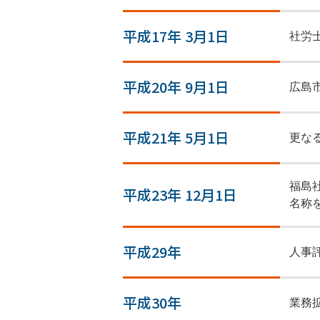
平成17年 3月1日
社労
平成20年 9月1日
広島
平成21年 5月1日
更な
事業内
福島
平成23年 12月1日
名称
スタッフ
平成29年
人事
採用情
平成30年
業務