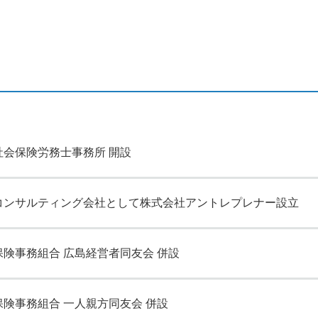
社会保険労務士事務所 開設
コンサルティング会社として株式会社アントレプレナー設立
保険事務組合 広島経営者同友会 併設
保険事務組合 一人親方同友会 併設