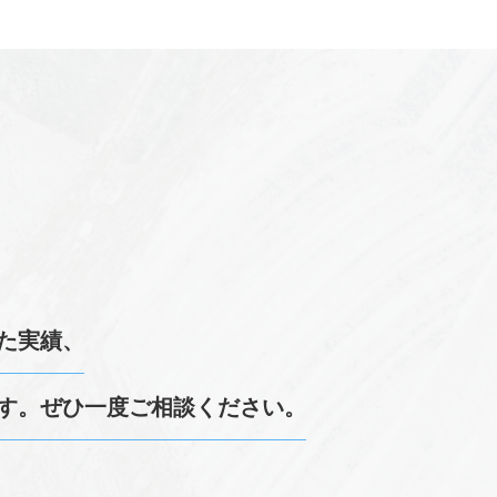
た実績、
す。
ぜひ一度ご相談ください。