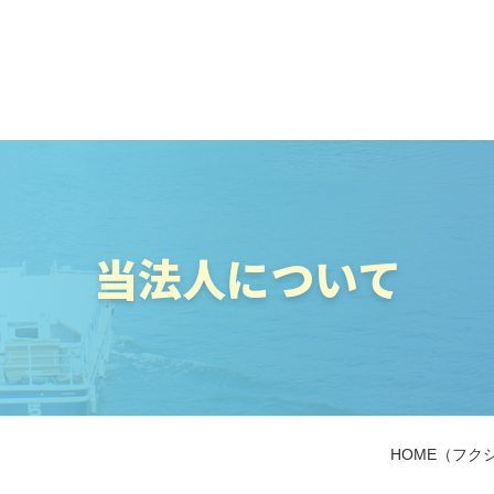
当法人について
HOME
（フク