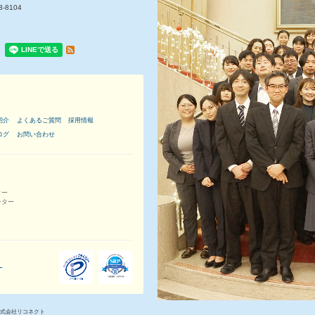
3-8104
紹介
よくあるご質問
採用
情報
ログ
お問い合わせ
ター
ンター
ー
式会社リコネクト