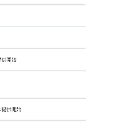
提供開始
人について
くある質問
ス提供開始
お知らせ