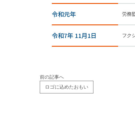
事務所だ
令和元年
労務
令和7年 11月1日
フク
082-29
前の記事へ
ロゴに込めたおもい