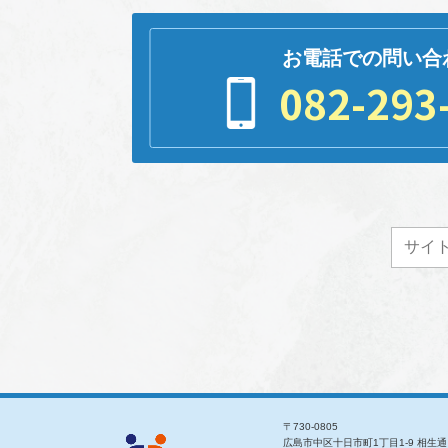
お電話での問い合
082-293
〒730-0805
広島市中区十日市町1丁目1-9 相生