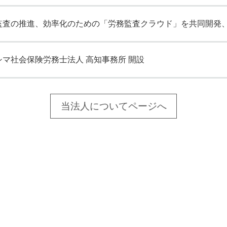
より
監査の推進、効率化のための「労務監査クラウド」を共同開発
シマ社会保険労務士法人 高知事務所 開設
3-8102
当法人についてページへ