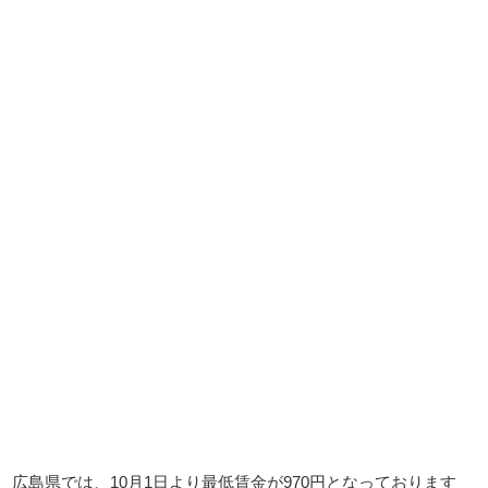
広島県では、10月1日より最低賃金が970円となっております