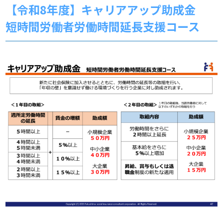
【令和8年度】キャリアアップ助成金
短時間労働者労働時間延長支援コース
お知らせ
事務所だより
ブログ
082-293-8102
CONTACT