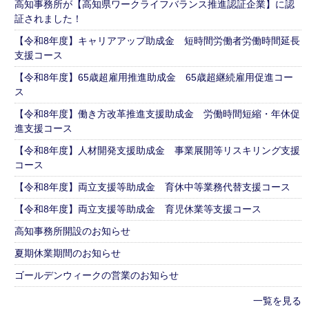
高知事務所が【高知県ワークライフバランス推進認証企業】に認
証されました！
【令和8年度】キャリアアップ助成金 短時間労働者労働時間延長
支援コース
【令和8年度】65歳超雇用推進助成金 65歳超継続雇用促進コー
ス
【令和8年度】働き方改革推進支援助成金 労働時間短縮・年休促
進支援コース
【令和8年度】人材開発支援助成金 事業展開等リスキリング支援
コース
【令和8年度】両立支援等助成金 育休中等業務代替支援コース
【令和8年度】両立支援等助成金 育児休業等支援コース
高知事務所開設のお知らせ
夏期休業期間のお知らせ
ゴールデンウィークの営業のお知らせ
一覧を見る