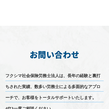
お問い合わせ
フクシマ
社会保険労務士
法人は、長年の経験と裏打
ちされた実績、
数多い
労務
士による多面的なアプロ
ーチで、お客様をトータルサポートいたします。
ぜひ一度ご相談ください。