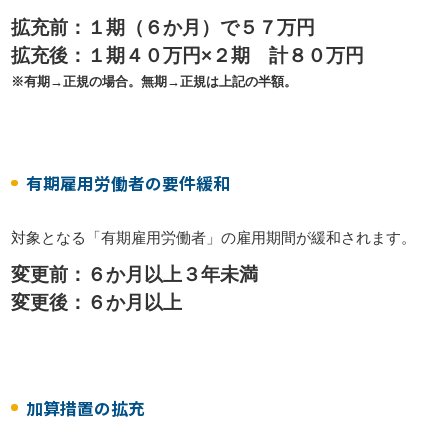
拡充前：１期（６か月）で５７万円
拡充後：１期４０万円×２期 計８０万円
※有期→正規の場合。無期→正規は上記の半額。
有期雇用労働者の要件緩和
対象となる「有期雇用労働者」の雇用期間が緩和されます。
変更前：６か月以上３年未満
変更後：６か月以上
加算措置の拡充