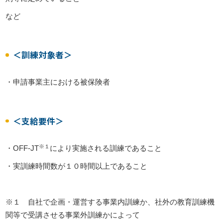
など
＜訓練対象者＞
・申請事業主における被保険者
＜支給要件＞
※１
・OFF-JT
により実施される訓練であること
・実訓練時間数が１０時間以上であること
※１ 自社で企画・運営する事業内訓練か、社外の教育訓練機
関等で受講させる事業外訓練かによって