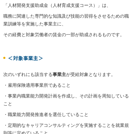
「人材開発支援助成金（人材育成支援コース）」は、
職務に関連した専門的な知識及び技能の習得をさせるための職
業訓練等を実施した事業主に、
その経費と対象労働者の賃金の一部が助成されるものです。
＜対象事業主＞
次のいずれにも該当する
事業主
が受給対象となります。
・雇用保険適用事業所であること
・事業内職業能力開発計画を作成し、その計画を周知している
こと
・職業能力開発推進者を選任していること
・定期的なキャリアコンサルティングを実施することを就業規
則等に定めていること