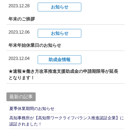
2023.12.28
お知らせ
お知らせ
年末のご挨拶
2023.12.06
事務所だより
お知らせ
年末年始休業日のお知らせ
ブログ
2023.12.04
助成金情報
★速報★働き方改革推進支援助成金の申請期限等が延長
082-293-8102
となります！
最新の記事
CONTACT
夏季休業期間のお知らせ
高知事務所が【高知県ワークライフバランス推進認証企業】に
認証されました！