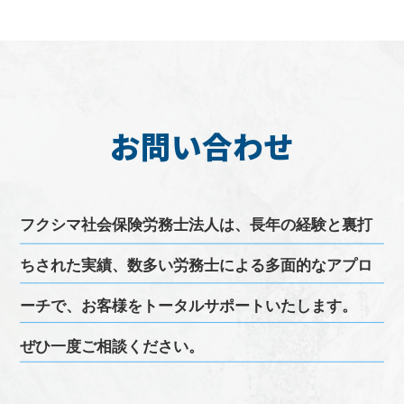
お問い合わせ
フクシマ
社会保険労務士
法人は、長年の経験と裏打
ちされた実績、
数多い
労務
士による多面的なアプロ
ーチで、お客様をトータルサポートいたします。
ぜひ一度ご相談ください。