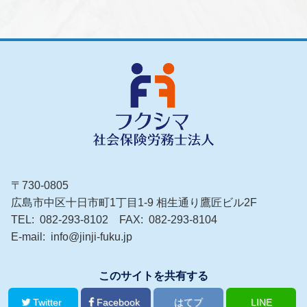
〒730-0805
広島市中区十日市町1丁目1-9 相生通り鷹匠ビル2F
TEL
082-293-8102
FAX
082-293-8104
E-mail
info@jinji-fuku.jp
このサイトを共有する
Twitter
Facebook
はてブ
LINE