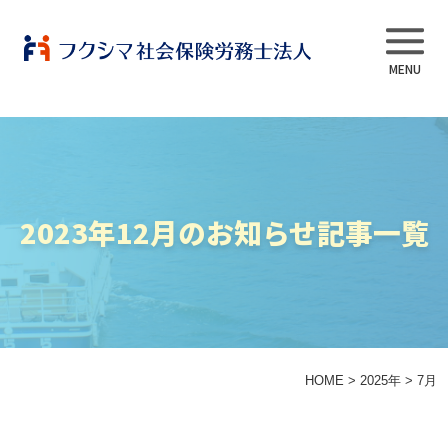
事業内容
2023年12月のお知らせ記事一覧
当法人について
スタッフ紹介
よくある質問
HOME
>
2025年
>
7月
採用情報