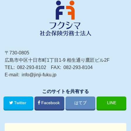
〒730-0805
広島市中区十日市町1丁目1-9 相生通り鷹匠ビル2F
TEL
082-293-8102
FAX
082-293-8104
E-mail
info@jinji-fuku.jp
このサイトを共有する
Twitter
Facebook
はてブ
LINE