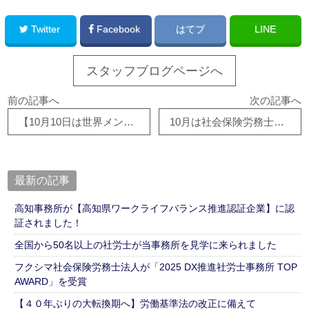
Twitter
Facebook
はてブ
LINE
スタッフブログページへ
前の記事へ
次の記事へ
【10月10日は世界メンタルヘルスデー】職場のメンタルヘルス対策できていますか。
10月は社会保険労務士制度推進月間です。
最新の記事
高知事務所が【高知県ワークライフバランス推進認証企業】に認
証されました！
全国から50名以上の社労士が当事務所を見学に来られました
フクシマ社会保険労務士法人が「2025 DX推進社労士事務所 TOP
AWARD」を受賞
【４０年ぶりの大転換期へ】労働基準法の改正に備えて