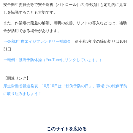
安全衛生委員会等で安全巡視（パトロール）の点検項目も定期的に見直
しを協議することも大切です。
また、作業場の段差の解消、照明の改善、リフトの導入などには、補助
金が活用できる場合があります。
⇒令和3年度エイジフレンドリー補助金
※令和3年度の締め切りは10月
31日
⇒転倒・腰痛予防体操（YouTubeにリンクしています。）
【関連リンク】
厚生労働省報道発表 10月10日は「転倒予防の日」、職場での転倒予防
に取り組みましょう！
このサイトを広める