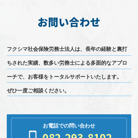
お問い合わせ
フクシマ
社会保険労務士
法人は、長年の経験と裏打
ちされた実績、
数多い
労務
士による多面的なアプロ
ーチで、お客様をトータルサポートいたします。
ぜひ一度ご相談ください。
お電話での問い合わせ
082-293-8102