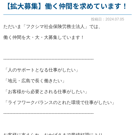
【拡大募集】働く仲間を求めています！
お知らせ
投稿日：2024.07.05
ただいま「フクシマ社会保険労務士法人」では、
事務所だより
働く仲間を大・大・大募集しています！
ブログ
------------------------------------------------------------
「人のサポートとなる仕事がしたい」
082-293-8102
「地元・広島で長く働きたい」
「お客様から必要とされる仕事がしたい」
CONTACT
「ライフワークバランスのとれた環境で仕事がしたい」
------------------------------------------------------------
お客様に支えられ、おかげさまで業績好調により