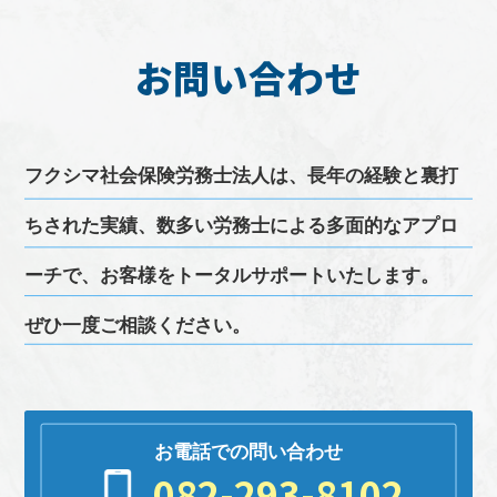
お問い合わせ
フクシマ
社会保険労務士
法人は、長年の経験と裏打
ちされた実績、
数多い
労務
士による多面的なアプロ
ーチで、お客様をトータルサポートいたします。
ぜひ一度ご相談ください。
お電話での問い合わせ
082-293-8102