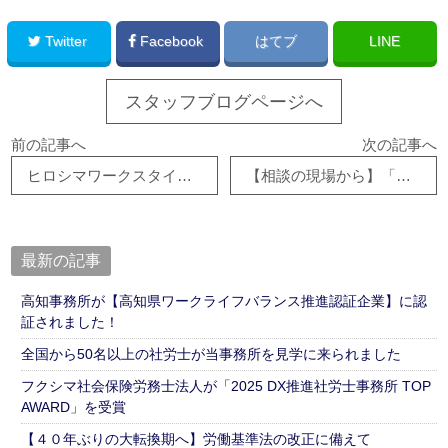
Twitter
Facebook
はてブ
LINE
スタッフブログページへ
前の記事へ
次の記事へ
ヒロシマワークスタイルカンファレンスに参加しました！
【相談の現場から】「職場環境の改善」に使える助成金はありますか？
最新の記事
高知事務所が【高知県ワークライフバランス推進認証企業】に認
証されました！
全国から50名以上の社労士が当事務所を見学に来られました
フクシマ社会保険労務士法人が「2025 DX推進社労士事務所 TOP
AWARD」を受賞
【４０年ぶりの大転換期へ】労働基準法の改正に備えて