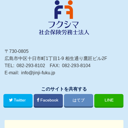
〒730-0805
広島市中区十日市町1丁目1-9 相生通り鷹匠ビル2F
TEL
082-293-8102
FAX
082-293-8104
E-mail
info@jinji-fuku.jp
このサイトを共有する
Twitter
Facebook
はてブ
LINE