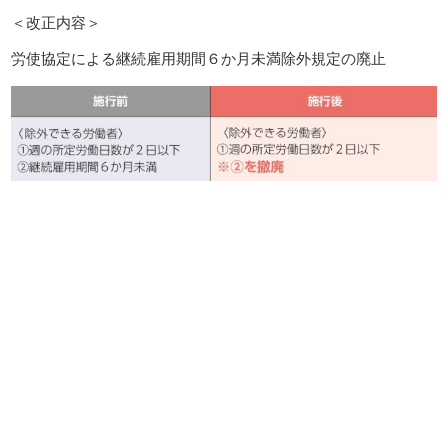
＜改正内容＞
労使協定による継続雇用期間６か月未満除外規定の廃止