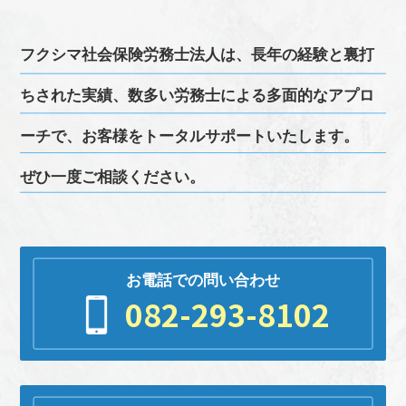
フクシマ
社会保険労務士
法人は、長年の経験と裏打
ちされた実績、
数多い
労務
士による多面的なアプロ
ーチで、お客様をトータルサポートいたします。
ぜひ一度ご相談ください。
お電話での問い合わせ
082-293-8102