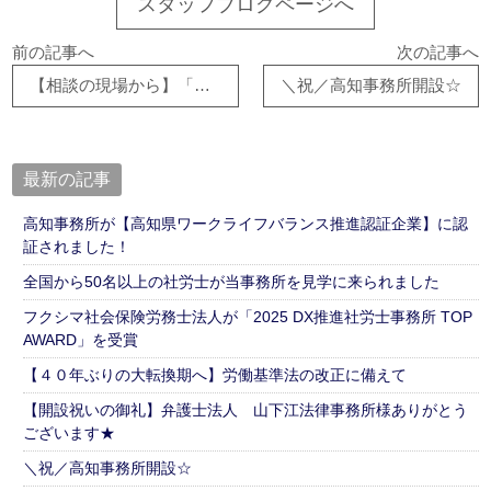
スタッフブログページへ
前の記事へ
次の記事へ
【相談の現場から】「職場環境の改善」に使える助成金はありますか？
＼祝／高知事務所開設☆
最新の記事
高知事務所が【高知県ワークライフバランス推進認証企業】に認
証されました！
全国から50名以上の社労士が当事務所を見学に来られました
フクシマ社会保険労務士法人が「2025 DX推進社労士事務所 TOP
AWARD」を受賞
【４０年ぶりの大転換期へ】労働基準法の改正に備えて
【開設祝いの御礼】弁護士法人 山下江法律事務所様ありがとう
ございます★
＼祝／高知事務所開設☆