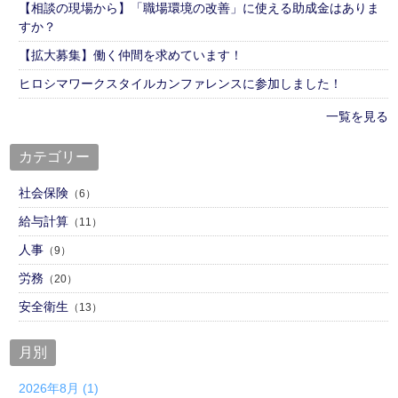
【相談の現場から】「職場環境の改善」に使える助成金はありま
すか？
【拡大募集】働く仲間を求めています！
ヒロシマワークスタイルカンファレンスに参加しました！
一覧を見る
カテゴリー
社会保険
（6）
給与計算
（11）
人事
（9）
労務
（20）
安全衛生
（13）
月別
2026年8月 (1)