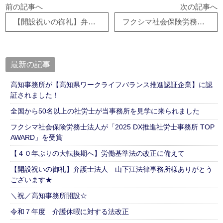
前の記事へ
次の記事へ
【開設祝いの御礼】弁護士法人 山下江法律事務所様ありがとうございます★
フクシマ社会保険労務士法人が「2025 DX推進社労士事務所 TOP AWARD」を受賞
最新の記事
高知事務所が【高知県ワークライフバランス推進認証企業】に認
証されました！
全国から50名以上の社労士が当事務所を見学に来られました
フクシマ社会保険労務士法人が「2025 DX推進社労士事務所 TOP
AWARD」を受賞
【４０年ぶりの大転換期へ】労働基準法の改正に備えて
【開設祝いの御礼】弁護士法人 山下江法律事務所様ありがとう
ございます★
＼祝／高知事務所開設☆
令和７年度 介護休暇に対する法改正