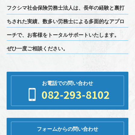
フクシマ
社会保険労務士
法人は、長年の経験と裏打
ちされた実績、
数多い
労務
士による多面的なアプロ
ーチで、お客様をトータルサポートいたします。
ぜひ一度ご相談ください。
お電話での問い合わせ
082-293-8102
フォームからの問い合わせ