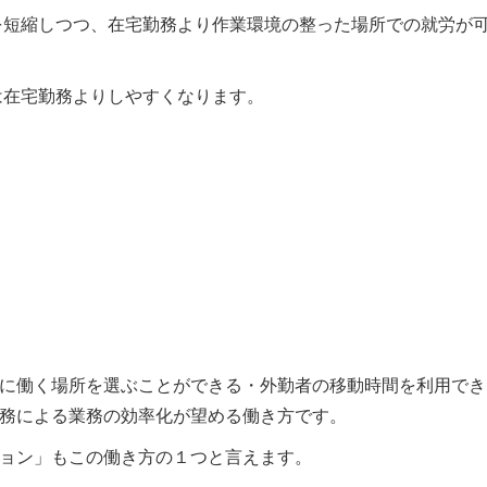
を短縮しつつ、在宅勤務より作業環境の整った場所での就労が
。
は在宅勤務よりしやすくなります。
容
当法
紹介
よ
に働く場所を選ぶことができる・外勤者の移動時間を利用でき
務による業務の効率化が望める働き方です。
報
ョン」もこの働き方の１つと言えます。