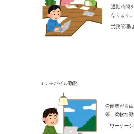
通勤時間
なります
労務管理
事業内
３．モバイル勤務
スタッフ
労働者が自由
等、柔軟な勤
採用情
「ワーケーシ