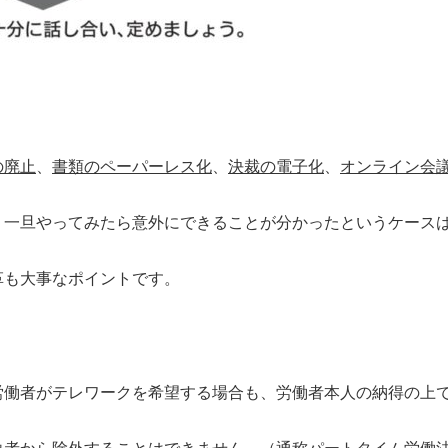
の廃止
、
書類のペーパーレス化
、
決裁の電子化
、
オンライン会
、一旦やってみたら意外にできることが分かったというケース
革も大事なポイントです。
労働者がテレワークを希望する場合も、労働者本人の納得の上