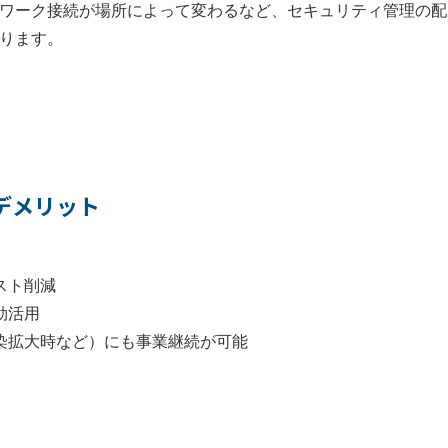
ワーク接続が場所によって変わるなど、セキュリティ管理の配
ります。
より
3-8102
デメリット
スト削減
効活用
染拡大時など）にも事業継続が可能