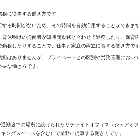
業務に従事する働き方です。
要する時間がないため、その時間を有効活用することができま
、育休明けの労働者が短時間勤務と合わせて勤務したり、保育
で勤務したりすることで、仕事と家庭の両立に資する働き方で
負担はありませんが、プライベートとの区別や労務管理におい
必要な働き方です。
や通勤途中の場所に設けられたサテライトオフィス（シェアオ
ーキングスペースを含む）で業務に従事する働き方です。