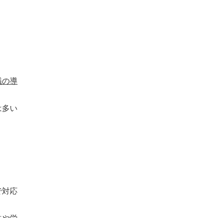
議の導
は多い
で対応