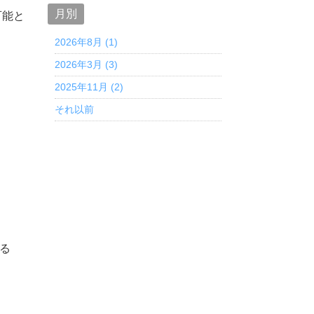
月別
可能と
2026年8月 (1)
2026年3月 (3)
2025年11月 (2)
それ以前
人について
くある質問
る
お知らせ