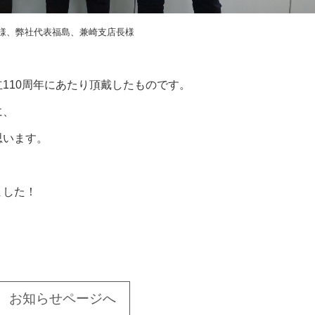
様、弊社代表福島、兼崎支店長様
110周年にあたり頂戴したものです。
に、
思います。
ました！
お知らせページへ