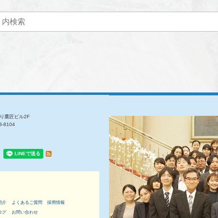
通り鷹匠ビル2F
3-8104
紹介
よくあるご質問
採用
情報
ログ
お問い合わせ