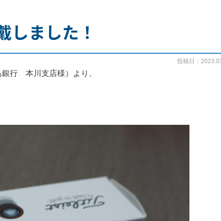
戴しました！
投稿日：2023.03
島銀行 本川支店様）より、