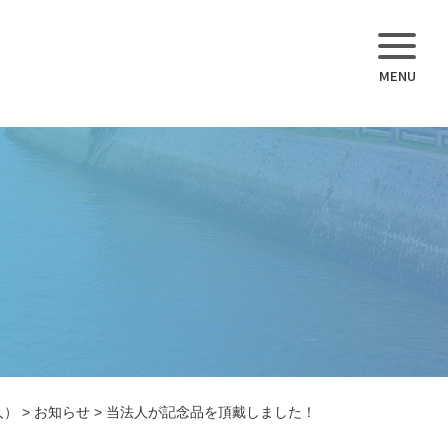
人）
>
お知らせ
>
当法人が記念品を頂戴しました！