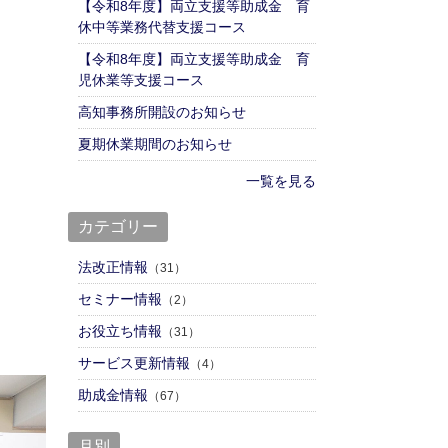
【令和8年度】両立支援等助成金 育
休中等業務代替支援コース
【令和8年度】両立支援等助成金 育
児休業等支援コース
高知事務所開設のお知らせ
夏期休業期間のお知らせ
一覧を見る
カテゴリー
法改正情報
（31）
セミナー情報
（2）
お役立ち情報
（31）
サービス更新情報
（4）
助成金情報
（67）
月別