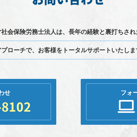
マ
社会保険労務士
法人は、長年の経験と裏打ちされ
アプローチで、お客様をトータルサポートいたしま
フォ
わせ
-8102