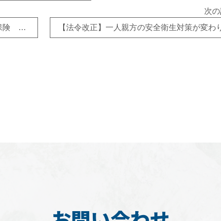
次の
【新機能】建設業の一人親方様向け労災保険 料金シミュレーション
お問い合わせ