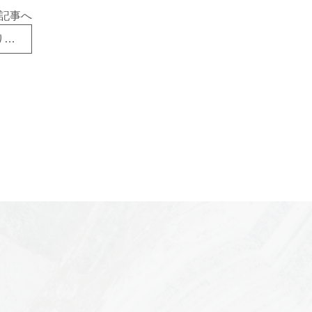
記事へ
【法令改正】一人親方の安全衛生対策が変わります