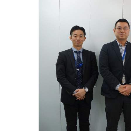
事業内
スタッフ
採用情
事務所だ
082-29