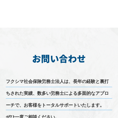
お問い合わせ
フクシマ
社会保険労務士
法人は、長年の経験と裏打
ちされた実績、
数多い
労務
士による多面的なアプロ
ーチで、お客様をトータルサポートいたします。
ぜひ一度ご相談ください。