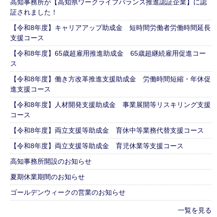
高知事務所が【高知県ワークライフバランス推進認証企業】に認
証されました！
【令和8年度】キャリアアップ助成金 短時間労働者労働時間延長
支援コース
【令和8年度】65歳超雇用推進助成金 65歳超継続雇用促進コー
ス
【令和8年度】働き方改革推進支援助成金 労働時間短縮・年休促
進支援コース
【令和8年度】人材開発支援助成金 事業展開等リスキリング支援
コース
【令和8年度】両立支援等助成金 育休中等業務代替支援コース
【令和8年度】両立支援等助成金 育児休業等支援コース
高知事務所開設のお知らせ
夏期休業期間のお知らせ
ゴールデンウィークの営業のお知らせ
一覧を見る