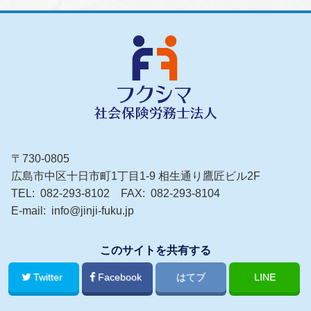
〒730-0805
広島市中区十日市町1丁目1-9 相生通り鷹匠ビル2F
TEL
082-293-8102
FAX
082-293-8104
E-mail
info@jinji-fuku.jp
このサイトを共有する
Twitter
Facebook
はてブ
LINE