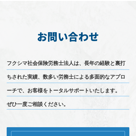
お問い合わせ
フクシマ
社会保険労務士
法人は、長年の経験と裏打
ちされた実績、
数多い
労務
士による多面的なアプロ
ーチで、お客様をトータルサポートいたします。
ぜひ一度ご相談ください。