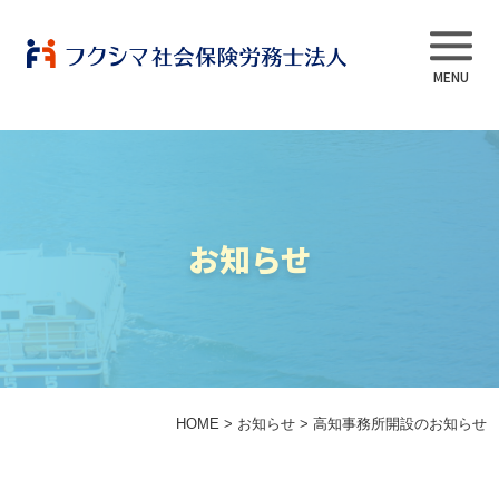
事業内容
お知らせ
当法人について
スタッフ紹介
よくある質問
HOME
>
お知らせ
>
高知事務所開設のお知らせ
採用情報