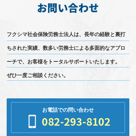
お問い合わせ
フクシマ
社会保険労務士
法人は、長年の経験と裏打
ちされた実績、
数多い
労務
士による多面的なアプロ
ーチで、お客様をトータルサポートいたします。
ぜひ一度ご相談ください。
お電話での問い合わせ
082-293-8102