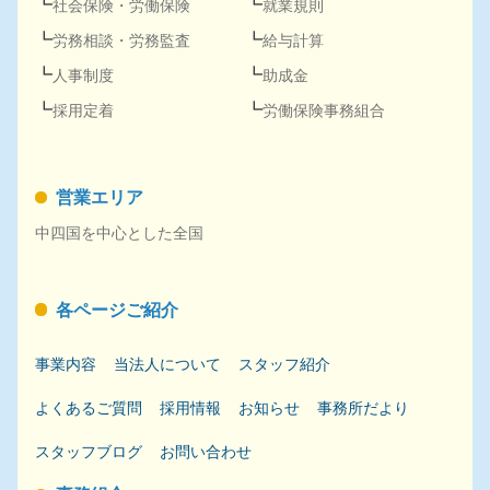
社会保険
・
労働保険
就業規則
労務
相談・
労務
監査
給与計算
人事
制度
助成金
採用
定着
労働保険事務組合
営業エリア
中四国を中心とした全国
各ページご紹介
事業内容
当法人について
スタッフ紹介
よくあるご質問
採用
情報
お知らせ
事務所だより
スタッフブログ
お問い合わせ