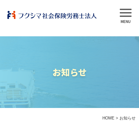
事業内容
お知らせ
当法人について
スタッフ紹介
よくある質問
HOME
>
お知らせ
採用情報