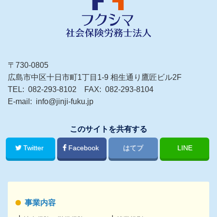
〒730-0805
広島市中区十日市町1丁目1-9 相生通り鷹匠ビル2F
TEL
082-293-8102
FAX
082-293-8104
E-mail
info@jinji-fuku.jp
このサイトを共有する
Twitter
Facebook
はてブ
LINE
事業内容